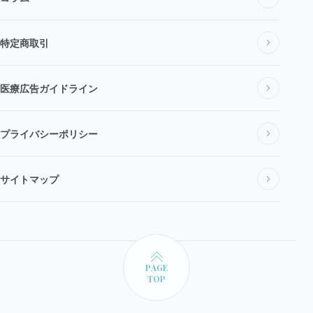
アクセス
特定商取引
全身脱毛
新着情報
医療広告ガイドライン
VIO脱毛
プライバシーポリシー
顔脱毛 (レーザー脱毛)
サイトマップ
メンズ医療脱毛
メンズ全身脱毛
PAGE
メンズVIO脱毛
TOP