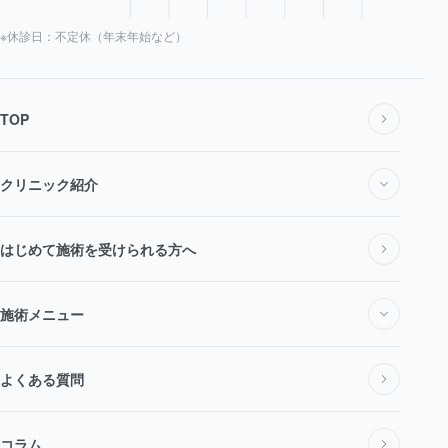
※休診日：不定休（年末年始など）
TOP
クリニック紹介
私たちについて
はじめて施術を受けられる方へ
施術メニュー
医師・スタッフ紹介
施術メニュー一覧
よくある質問
料金表
コラム
医療脱毛・医療レーザー脱毛