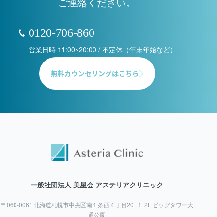
ご連絡ください。
0120-706-860
営業日時 11:00~20:00 / 不定休（年末年始など）
無料カウンセリングはこちら
一般社団法人 美星会 アステリアクリニック
〒060-0061 北海道札幌市中央区南１条西４丁目20−１ 2F ビッグタワー大
通公園