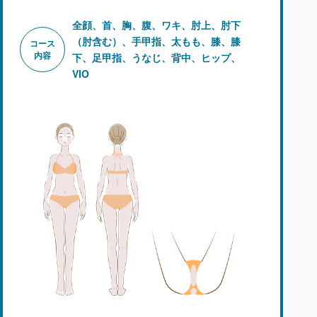
全顔、首、胸、腹、ワキ、肘上、肘下
（肘含む）、手甲指、太もも、
膝、膝
コース
内容
下、足甲指、うなじ、背中、ヒップ、
VIO