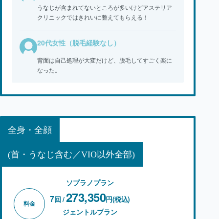
うなじが含まれてないところが多いけどアステリア
クリニックではきれいに整えてもらえる！
20代女性（脱毛経験なし）
背面は自己処理が大変だけど、脱毛してすごく楽に
なった。
全身・全顔
(首・うなじ含む／VIO以外全部)
ソプラノプラン
273,350
7
回 /
円(税込)
料金
ジェントルプラン