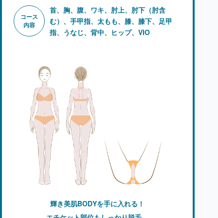
首、胸、腹、ワキ、肘上、肘下（肘含
コース
む）、手甲指、太もも、膝、
膝下、足甲
内容
指、うなじ、背中、ヒップ、VIO
輝き美肌BODYを手に入れる！
エチケット部位もしっかり脱毛。