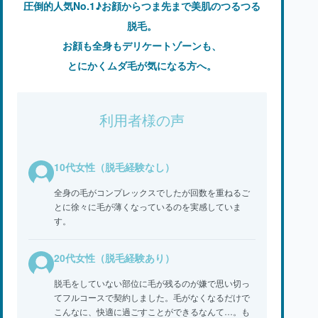
圧倒的人気No.1♪お顔からつま先まで美肌のつるつる
脱毛。
お顔も全身もデリケートゾーンも、
とにかくムダ毛が気になる方へ。
利用者様の声
10代女性（脱毛経験なし）
全身の毛がコンプレックスでしたが回数を重ねるご
とに徐々に毛が薄くなっているのを実感していま
す。
20代女性（脱毛経験あり）
脱毛をしていない部位に毛が残るのが嫌で思い切っ
てフルコースで契約しました。毛がなくなるだけで
こんなに、快適に過ごすことができるなんて…。も