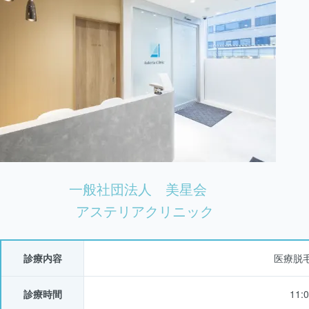
一般社団法人 美星会
アステリアクリニック
診療内容
医療脱
診療時間
11: