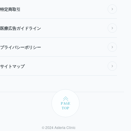
特定商取引
全身脱毛
新着情報
医療広告ガイドライン
VIO脱毛
プライバシーポリシー
顔脱毛 (レーザー脱毛)
サイトマップ
メンズ医療脱毛
メンズ全身脱毛
PAGE
メンズVIO脱毛
TOP
ヒゲ脱毛
© 2024 Asteria Clinic