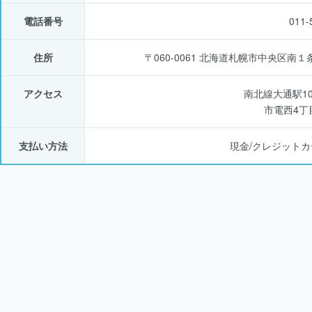
電話番号
011-
住所
〒060-0061 北海道札幌市中央区南
アクセス
南北線大通駅1
市電西4丁
支払い方法
現金/クレジットカ