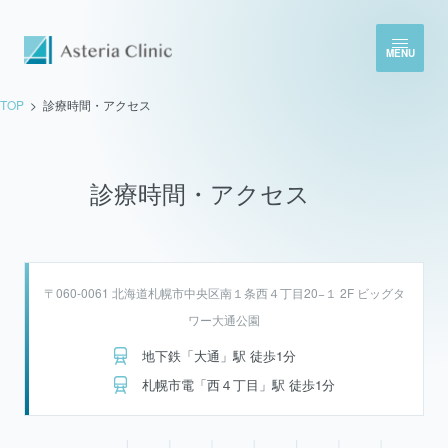
MENU
TOP
診療時間・アクセス
診療時間・アクセス
〒060-0061 北海道札幌市中央区南１条西４丁目20−１ 2F ビッグタ
ワー大通公園
地下鉄「大通」駅 徒歩1分
札幌市電「西４丁目」駅 徒歩1分