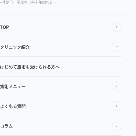
※休診日：不定休（年末年始など）
TOP
クリニック紹介
私たちについて
はじめて施術を受けられる方へ
施術メニュー
医師・スタッフ紹介
施術メニュー一覧
よくある質問
料金表
コラム
医療脱毛・医療レーザー脱毛
アクセス