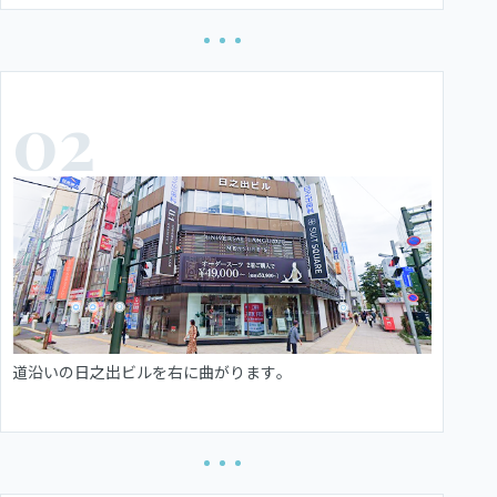
02
道沿いの日之出ビルを右に曲がります。