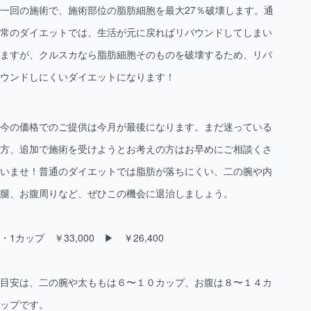
一回の施術で、施術部位の脂肪細胞を最大27％破壊します。通
常のダイエットでは、生活が元に戻ればリバウンドしてしまい
ますが、クルスカなら脂肪細胞そのものを破壊するため、リバ
ウンドしにくいダイエットになります！
今の価格でのご提供は今月が最後になります。まだ迷っている
方、追加で施術を受けようとお考えの方はお早めにご相談くさ
いませ！普通のダイエットでは脂肪が落ちにくい、二の腕や内
腿、お腹周りなど、ぜひこの機会に退治しましょう。
・1カップ ￥33,000 ▶︎ ￥26,400
目安は、二の腕や太ももは６〜１０カップ、お腹は８〜１４カ
ップです。