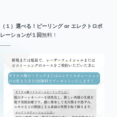
（１）選べる！ピーリング or エレクトロポ
レーションが１回
無料！