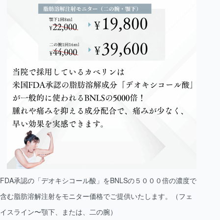
FDA承認の「デオキシコール酸」をBNLSの５０００倍の濃度で
含む脂肪溶解注射をモニター価格でご提供いたします。（フェ
イスライン〜顎下、または、二の腕）