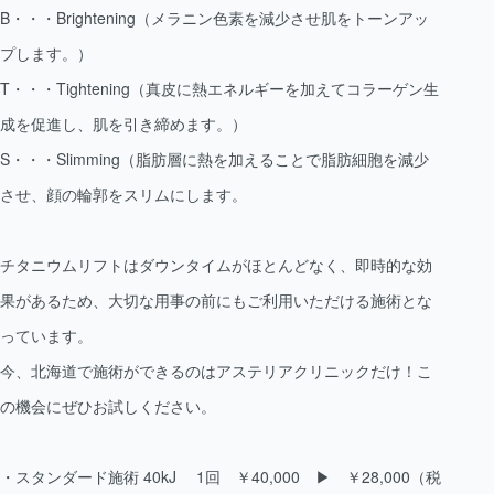
B・・・Brightening（メラニン色素を減少させ肌をトーンアッ
プします。）
T・・・Tightening（真皮に熱エネルギーを加えてコラーゲン生
成を促進し、肌を引き締めます。）
S・・・Slimming（脂肪層に熱を加えることで脂肪細胞を減少
させ、顔の輪郭をスリムにします。
チタニウムリフトはダウンタイムがほとんどなく、即時的な効
果があるため、大切な用事の前にもご利用いただける施術とな
っています。
今、北海道で施術ができるのはアステリアクリニックだけ！こ
の機会にぜひお試しください。
・スタンダード施術 40kJ 1回 ￥40,000 ▶︎ ￥28,000（税