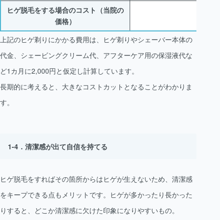
ヒゲ脱毛をする場合のコスト（当院の
121,
価格）
上記のヒゲ剃りにかかる費用は、ヒゲ剃りやシェーバー本体の
代金、シェービングクリーム代、アフターケア用の保湿液代な
ど1カ月に2,000円と仮定し計算しています。
長期的に考えると、大きなコストカットとなることがわかりま
す。
清潔感が出て自信を持てる
ヒゲ脱毛をすればその箇所からはヒゲが生えないため、清潔感
をキープできる点もメリットです。ヒゲが多かったり長かった
りすると、どこか清潔感に欠けた印象になりやすいもの。