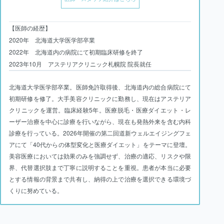
【医師の経歴】
2020年 北海道大学医学部卒業
2022年 北海道内の病院にて初期臨床研修を終了
2023年10月 アステリアクリニック札幌院 院長就任
北海道大学医学部卒業。医師免許取得後、北海道内の総合病院にて
初期研修を修了。大手美容クリニックに勤務し、現在はアステリア
クリニックを運営。臨床経験5年。医療脱毛・医療ダイエット・レ
ーザー治療を中心に診療を行いながら、現在も発熱外来を含む内科
診療を行っている。2026年開催の第二回道新ウェルエイジングフェ
アにて「40代からの体型変化と医療ダイエット」をテーマに登壇。
美容医療においては効果のみを強調せず、治療の適応、リスクや限
界、代替選択肢まで丁寧に説明することを重視。患者が本当に必要
とする情報の背景まで共有し、納得の上で治療を選択できる環境づ
くりに努めている。