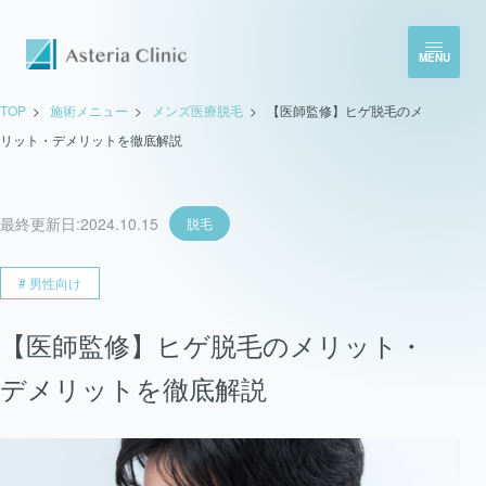
MENU
TOP
>
施術メニュー
>
メンズ医療脱毛
>
【医師監修】ヒゲ脱毛のメ
リット・デメリットを徹底解説
最終更新日:
2024.10.15
脱毛
# 男性向け
【医師監修】ヒゲ脱毛のメリット・
デメリットを徹底解説