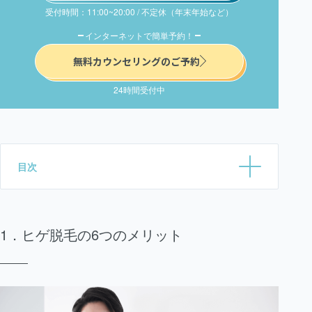
受付時間：11:00~20:00 / 不定休（年末年始など）
インターネットで簡単予約！
無料カウンセリングのご予約
24時間受付中
目次
ヒゲ脱毛の6つのメリット