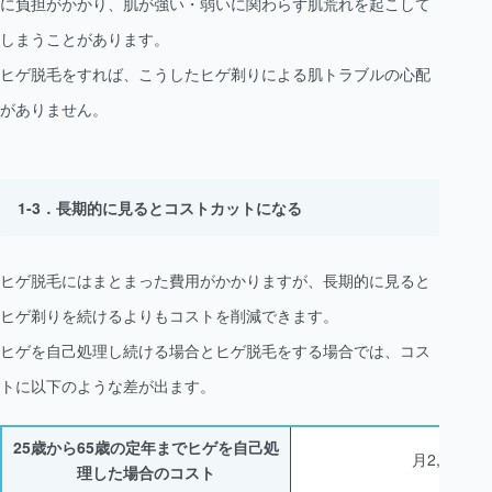
に負担がかかり、肌が強い・弱いに関わらず肌荒れを起こして
しまうことがあります。
ヒゲ脱毛をすれば、こうしたヒゲ剃りによる肌トラブルの心配
がありません。
長期的に見るとコストカットになる
ヒゲ脱毛にはまとまった費用がかかりますが、長期的に見ると
ヒゲ剃りを続けるよりもコストを削減できます。
ヒゲを自己処理し続ける場合とヒゲ脱毛をする場合では、コス
トに以下のような差が出ます。
25歳から65歳の定年までヒゲを自己処
月2,000円 
理した場合のコスト