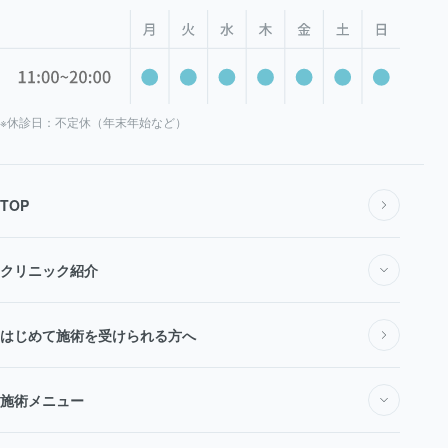
※休診日：不定休（年末年始など）
TOP
クリニック紹介
私たちについて
はじめて施術を受けられる方へ
施術メニュー
医師・スタッフ紹介