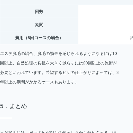
回数
期間
費用（6回コースの場合）
約
エステ脱毛の場合、脱毛の効果を感じられるようになるには10
回以上、自己処理の負担を大きく減らすには20回以上の施術が
必要といわれています。希望するヒゲの仕上がりによっては、3
年以上の期間がかかるケースもあります。
まとめ
ヒゲ脱毛には、日々のヒゲ剃りの煩わしさから解放される、理