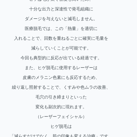
十分な出力と深達性で発毛組織に
ダメージを与えないと減毛しません。
医療脱毛では、この「熱量」を適切に
入れることで、回数を重ねるごとに確実に毛量を
減らしていくことが可能です。
今回も典型的に反応が出ている経過です。
また、ヒゲ脱毛に使用するレーザーは
皮膚のメラニン色素にも反応するため、
繰り返し照射することで、くすみや色ムラの改善、
毛穴の引き締まりといった
変化も副次的に現れます。
（レーザーフェイシャル）
ヒゲ脱毛は
「減らすだけでなく、肌の印象も変える治療」です。