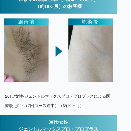
（約10ヶ月）のお客様
20代/女性/ジェントルマックスプロ・プロプラスによる医
療脱毛5回（7回コース途中）（約10ヶ月）
30代/女性
ジェントルマックスプロ・プロプラス