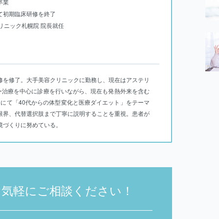
卒業
にて初期臨床研修を終了
クリニック札幌院 院長就任
修を修了。大手美容クリニックに勤務し、現在はアステリ
ー治療を中心に診療を行いながら、現在も発熱外来を含む
アにて「40代からの体型変化と医療ダイエット」をテーマ
限界、代替選択肢まで丁寧に説明することを重視。患者が
境づくりに努めている。
お気軽にご相談ください！