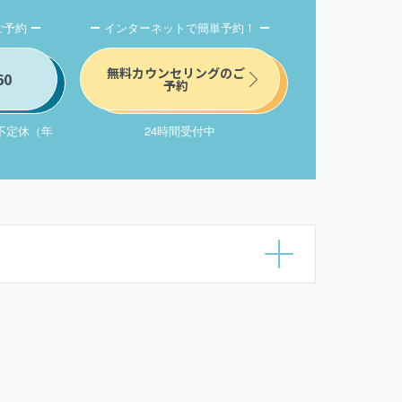
ご予約
インターネットで簡単予約！
無料カウンセリングのご
60
予約
/ 不定休（年
24時間受付中