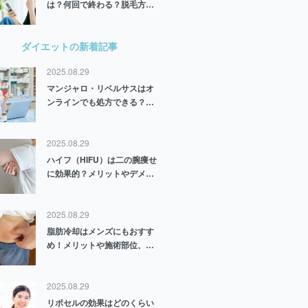
は？何回で終わる？脱毛方法
や部位別に解説
ダイエットの新着記事
2025.08.29
マンジャロ・リベルサスはオ
ンラインでも処方できる？そ
れぞれの薬の特徴やダイエッ
ト効果についても解説
2025.08.29
ハイフ（HIFU）は二の腕痩せ
に効果的？メリットやデメリ
ット、他施術との違いについ
て解説
2025.08.29
脂肪冷却はメンズにもおすす
め！メリットや施術部位、注
意点についても解説
2025.08.29
リポセルの効果はどのくらい