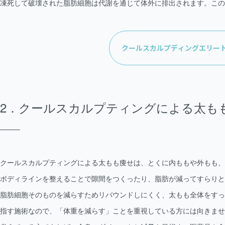
凍死して破壊された脂肪細胞は代謝を通じて体外に排出されます。この
クールスカルプディングエリー
クールスカルプティングによる太も
クールスカルプティングによる太もも痩せは、とくに内ももや外もも、
ボディラインを整えることで隙間をつくったり、脂肪が減ってすらりと
脂肪細胞そのものを減らすためリバウンドしにくく、太もも全体をすっ
指す施術なので、「体重を減らす」ことを重視している方には向きませ