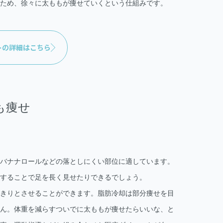
ため、徐々に太ももが痩せていくという仕組みです。
トの詳細はこちら
も痩せ
バナナロールなどの落としにくい部位に適しています。
することで足を長く見せたりできるでしょう。
きりとさせることができます。脂肪冷却は部分痩せを目
ん。体重を減らすついでに太ももが痩せたらいいな、と