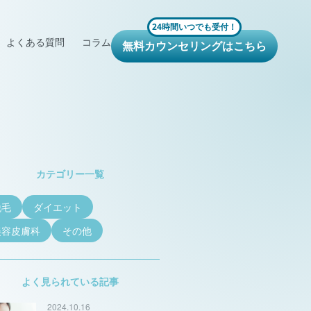
24時間いつでも受付！
よくある質問
コラム
無料カウンセリングはこちら
カテゴリー一覧
脱毛
ダイエット
美容皮膚科
その他
よく見られている記事
2024.10.16