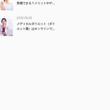
実感できる？メリットやデメ
リット、失敗しないコツを紹
介
2025.08.29
メディカルダイエット（ダイ
エット薬）はオンラインでも
処方できる？処方可能な薬や
効果・費用について解説