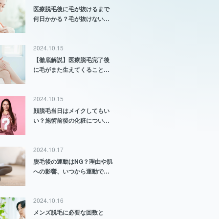
医療脱毛後に毛が抜けるまで
何日かかる？毛が抜けない原
因と対策も解説
2024.10.15
【徹底解説】医療脱毛完了後
に毛がまた生えてくることは
ある？
2024.10.15
顔脱毛当日はメイクしてもい
い？施術前後の化粧について
徹底解説
2024.10.17
脱毛後の運動はNG？理由や肌
への影響、いつから運動でき
るのかについて解説
2024.10.16
メンズ脱毛に必要な回数と