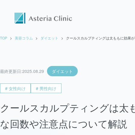
TOP
>
美容コラム
>
ダイエット
>
クールスカルプティングは太ももに効果が
最終更新日:
2025.08.29
ダイエット
# 女性向け
# 男性向け
クールスカルプティングは太
な回数や注意点について解説