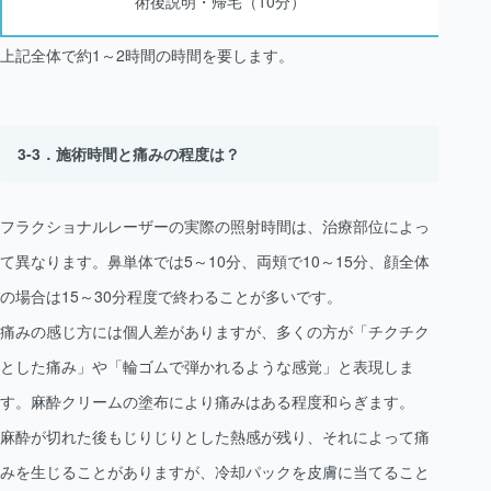
術後説明・帰宅（10分）
上記全体で約1～2時間の時間を要します。
施術時間と痛みの程度は？
フラクショナルレーザーの実際の照射時間は、治療部位によっ
て異なります。鼻単体では5～10分、両頬で10～15分、顔全体
の場合は15～30分程度で終わることが多いです。
痛みの感じ方には個人差がありますが、多くの方が「チクチク
とした痛み」や「輪ゴムで弾かれるような感覚」と表現しま
す。麻酔クリームの塗布により痛みはある程度和らぎます。
麻酔が切れた後もじりじりとした熱感が残り、それによって痛
みを生じることがありますが、冷却パックを皮膚に当てること