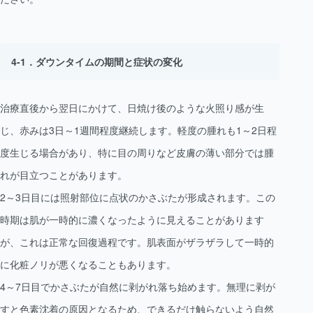
ダウンタイムの期間と症状の変化
治療直後から翌日にかけて、日焼け後のような火照り感が生
じ、赤みは3日～1週間程度継続します。軽度の腫れも1～2日程
度生じる場合があり、特に目の周りなど皮膚の薄い部分では腫
れが目立つことがあります。
2～3日目には照射部位に点状のかさぶたが形成されます。この
時期は肌が一時的に濃くなったように見えることがあります
が、これは正常な回復過程です。肌表面がザラザラして一時的
に化粧ノリが悪くなることもあります。
4～7日目でかさぶたが自然に剥がれ落ち始めます。無理に剥が
すと色素沈着の原因となるため、できるだけ触らないよう自然