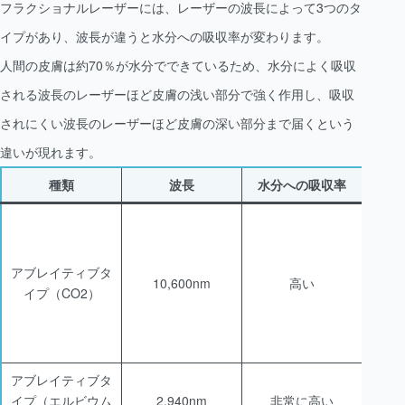
フラクショナルレーザーには、レーザーの波長によって3つのタ
イプがあり、波長が違うと水分への吸収率が変わります。
人間の皮膚は約70％が水分でできているため、水分によく吸収
される波長のレーザーほど皮膚の浅い部分で強く作用し、吸収
されにくい波長のレーザーほど皮膚の深い部分まで届くという
違いが現れます。
種類
波長
水分への吸収率
アブレイティブタ
10,600nm
高い
イプ（CO2）
アブレイティブタ
イプ（エルビウム
2,940nm
非常に高い