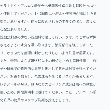
セラミドやヒアルロン酸配合の低刺激性保湿剤を朝晩たっぷり
と使用してください。1～2日間は化粧水や美容液が肌にしみる
場合がありますが、徐々に改善されるので多くの場合、過度な
心配はありません。
洗顔は刺激の少ない洗顔料で優しく行い、タオルでこすらず押
さえるように水分を吸い取ります。治療部位を強くこすった
り、かさぶたを無理に剥がしたりしないよう注意が必要です。
また、季節によらずSPF30以上の日焼け止めを毎日使用し、帽
子や日傘での物理的な遮光も併用して紫外線対策を行ってくだ
さい。対策を怠ると、色素沈着を生じるリスクが高まります。
レチノールやAHA、BHAなどのピーリング成分は肌への刺激が
強いため、回復期間中は避けてください。また、アルコール系
化粧品の使用やスクラブ洗顔も控えましょう。