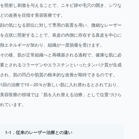
を照射し刺激を与えることで、ニキビ跡や毛穴の開き、シワな
どの改善を目指す美容医療です。
顔の気になる部位に対して専用の装置を用い、微細なレーザー
を点状に照射することで、表皮の内側に存在する真皮を中心に
熱エネルギーが加わり、組織が一度損傷を受けます。
その後、肌が正常組織へと再構築される過程で、健康な肌に必
要とされるコラーゲンやエラスチンといったタンパク質が生成
され、肌の凹凸や肌質の根本的な改善が期待できるのです。
1回の治療で10～20％が新しい肌に入れ替わるとされており、
美容医療の領域では「肌を入れ替える治療」として位置づけら
れています。
従来のレーザー治療との違い