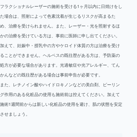
フラクショナルレーザーの施術を受ける1ヶ月以内に日焼けをし
た場合は、照射によって色素沈着が生じるリスクが高まるた
め、治療を受けられません。また、レーザー・光を照射するほ
かの治療を受けている方は、事前に医師に申し出てください。
加えて、妊娠中・授乳中の方やケロイド体質の方は治療を受け
ることができません。ヘルペスの既往歴がある方は、予防薬の
処方が必要な場合があります。光過敏症や光アレルギー、てん
かんなどの既往歴がある場合は事前申告が必要です。
また、レチノイン酸やハイドロキノンなどの美白剤、ピーリン
グ作用のある化粧品の使用も施術前は控えてください。加えて
施術1週間前からは新しい化粧品の使用を避け、肌の状態を安定
させましょう。