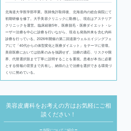
北海道大学医学部卒業。医師免許取得後、北海道内の総合病院にて
初期研修を修了。大手美容クリニックに勤務し、現在はアステリア
クリニックを運営。臨床経験5年。医療脱毛・医療ダイエット・レ
ーザー治療を中心に診療を行いながら、現在も発熱外来を含む内科
診療を行っている。2026年開催の第二回道新ウェルエイジングフェ
アにて「40代からの体型変化と医療ダイエット」をテーマに登壇。
美容医療においては効果のみを強調せず、治療の適応、リスクや限
界、代替選択肢まで丁寧に説明することを重視。患者が本当に必要
とする情報の背景まで共有し、納得の上で治療を選択できる環境づ
くりに努めている。
美容皮膚科をお考えの方はお気軽にご相
談ください！
当院についてご紹介