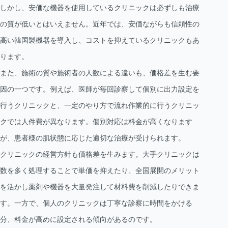
しかし、安価な機器を使用しているクリニックは必ずしも治療
の質が低いとはいえません。近年では、安価ながらも信頼性の
高い韓国製機器を導入し、コストを抑えているクリニックもあ
ります。
また、施術の質や施術者の人数による違いも、価格差を生む要
因の一つです。例えば、医師が毎回診察して個別に出力設定を
行うクリニックと、一定のやり方で流れ作業的に行うクリニッ
クでは人件費が異なります。個別対応は料金が高くなります
が、患者様の肌状態に応じた適切な治療が受けられます。
クリニックの経営方針も価格差を生みます。大手クリニックは
数を多く処理することで単価を抑えたり、全国展開のメリット
を活かし薬剤や機器を大量発注して材料費を削減したりできま
す。一方で、個人のクリニックは丁寧な診察に時間をかける
分、料金が高めに設定される傾向があるのです。