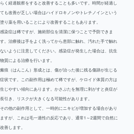
らく経過観察をすると改善することも多いです。時間が経過し
ても改善が乏しい場合はハイドロキノンやトレチノインという
塗り薬を用いることにより改善することもあります。
感染症は稀ですが、施術部位を清潔に保つことで予防できま
す。治療後は手をよく洗ってから患部に触れ、汚れた手で触れ
ないように注意してください。感染症が発生した場合は、抗生
物質による治療を行います。
瘢痕（はんこん）形成とは、傷が治った後に残る傷跡が生じる
症状です。この副作用は極めて稀ですが、ケロイド体質の方は
生じやすい傾向にあります。かさぶたを無理に剥がすと炎症が
長引き、リスクが大きくなる可能性があります。
その他の副作用として、一時的にニキビが増加する場合があり
ますが、これは毛一過性の反応であり、通常1～2週間で自然に
改善します。