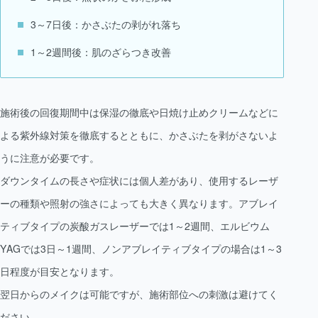
3～7日後：かさぶたの剥がれ落ち
1～2週間後：肌のざらつき改善
施術後の回復期間中は保湿の徹底や日焼け止めクリームなどに
よる紫外線対策を徹底するとともに、かさぶたを剥がさないよ
うに注意が必要です。
ダウンタイムの長さや症状には個人差があり、使用するレーザ
ーの種類や照射の強さによっても大きく異なります。アブレイ
ティブタイプの炭酸ガスレーザーでは1～2週間、エルビウム
YAGでは3日～1週間、ノンアブレイティブタイプの場合は1～3
日程度が目安となります。
翌日からのメイクは可能ですが、施術部位への刺激は避けてく
ださい。