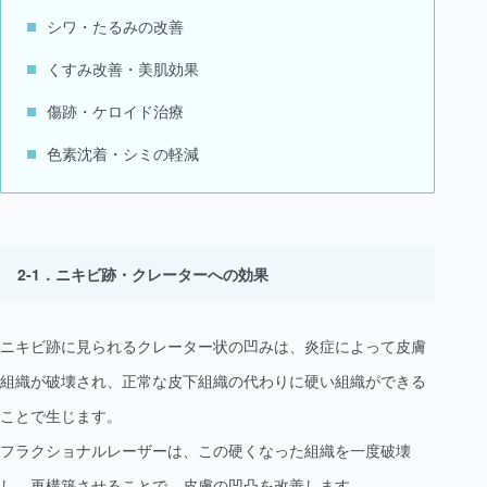
シワ・たるみの改善
くすみ改善・美肌効果
傷跡・ケロイド治療
色素沈着・シミの軽減
ニキビ跡・クレーターへの効果
ニキビ跡に見られるクレーター状の凹みは、炎症によって皮膚
組織が破壊され、正常な皮下組織の代わりに硬い組織ができる
ことで生じます。
フラクショナルレーザーは、この硬くなった組織を一度破壊
し、再構築させることで、皮膚の凹凸を改善します。