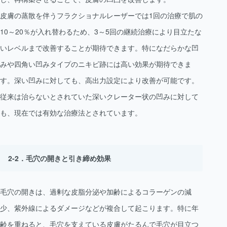
皮膚の蒸散を伴うフラクショナルレーザーでは1回の治療で肌の
10～20％が入れ替わるため、3～5回の継続治療により目立たな
いレベルまで改善することが期待できます。特になだらかな凹
みや四角い凹みタイプのニキビ跡には高い効果が期待できま
す。深い凹みに対しても、高出力設定により改善が可能です。
従来は治らないとされていた深いクレーター状の凹みに対して
も、現在では有効な治療法とされています。
毛穴の開きと引き締め効果
毛穴の開きは、過剰な皮脂分泌や加齢によるコラーゲンの減
少、紫外線によるダメージなどが複合して起こります。特に年
齢を重ねると、毛穴を支えている皮膚がたるんで毛穴が目立つ