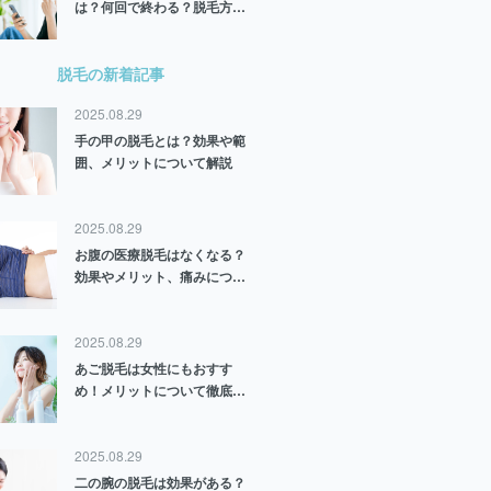
は？何回で終わる？脱毛方法
や部位別に解説
脱毛の新着記事
2025.08.29
手の甲の脱毛とは？効果や範
囲、メリットについて解説
2025.08.29
お腹の医療脱毛はなくなる？
効果やメリット、痛みについ
ても解説
2025.08.29
あご脱毛は女性にもおすす
め！メリットについて徹底解
説
2025.08.29
二の腕の脱毛は効果がある？