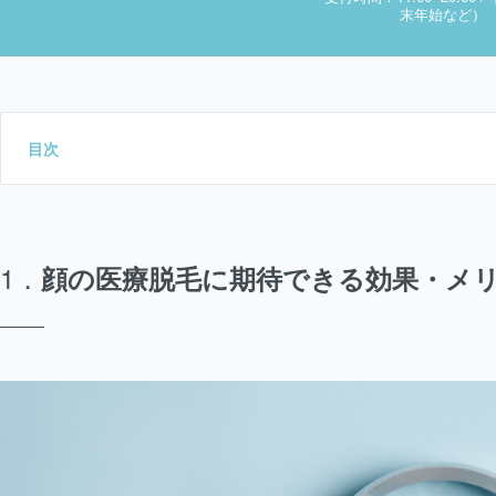
末年始など）
目次
顔の医療脱毛に期待できる効果・メ