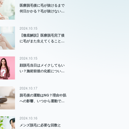
医療脱毛後に毛が抜けるまで
何日かかる？毛が抜けない原
因と対策も解説
2024.10.15
【徹底解説】医療脱毛完了後
に毛がまた生えてくることは
ある？
2024.10.15
顔脱毛当日はメイクしてもい
い？施術前後の化粧について
徹底解説
2024.10.17
脱毛後の運動はNG？理由や肌
への影響、いつから運動でき
るのかについて解説
2024.10.16
メンズ脱毛に必要な回数と