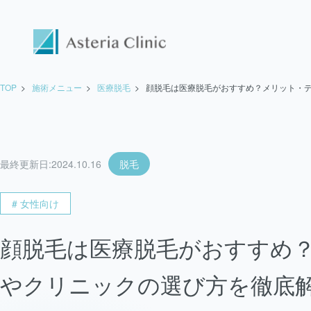
TOP
>
施術メニュー
>
医療脱毛
>
顔脱毛は医療脱毛がおすすめ？メリット・
最終更新日:
2024.10.16
脱毛
# 女性向け
顔脱毛は医療脱毛がおすすめ
やクリニックの選び方を徹底