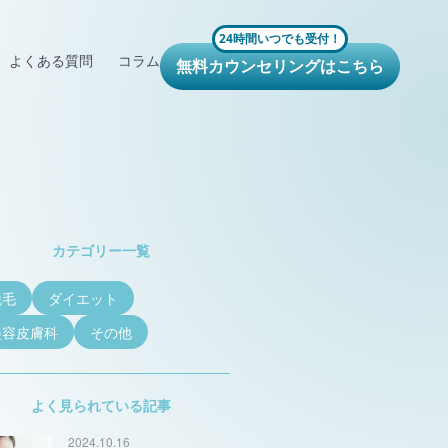
24時間いつでも受付！
よくある質問
コラム
無料カウンセリングはこちら
カテゴリー一覧
脱毛
ダイエット
美容皮膚科
その他
よく見られている記事
2024.10.16