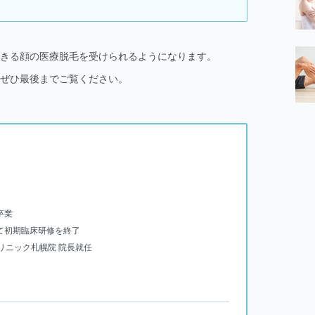
きる顔の医療脱毛を受けられるようになります。
ぜひ最後までご覧ください。
卒業
にて初期臨床研修を終了
クリニック札幌院 院長就任