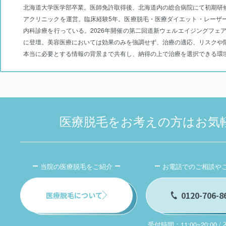
北海道大学医学部卒業。医師免許取得後、北海道内の総合病院にて初期研
アクリニックを運営。臨床経験5年。医療脱毛・医療ダイエット・レーザ
内科診療を行っている。2026年開催の第二回道新ウェルエイジングフェ
に登壇。美容医療においては効果のみを強調せず、治療の適応、リスクや
本当に必要とする情報の背景まで共有し、納得の上で治療を選択できる環
医療脱毛をお考えの方はお気
当院の医療脱毛をご紹介
お電話でのご相談や
0120-706-8
医療脱毛について
受付時間：11:00~20:00 