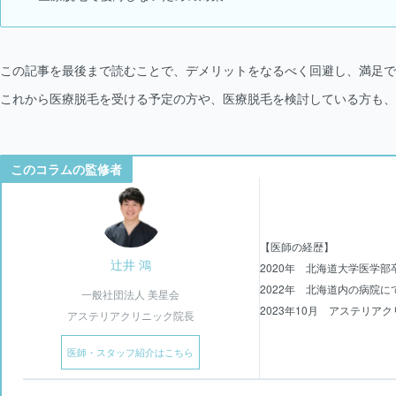
この記事を最後まで読むことで、デメリットをなるべく回避し、満足で
これから医療脱毛を受ける予定の方や、医療脱毛を検討している方も、
このコラムの監修者
【医師の経歴】
辻井 鴻
2020年 北海道大学医学部
2022年 北海道内の病院
一般社団法人 美星会
2023年10月 アステリア
アステリアクリニック院長
医師・スタッフ紹介はこちら