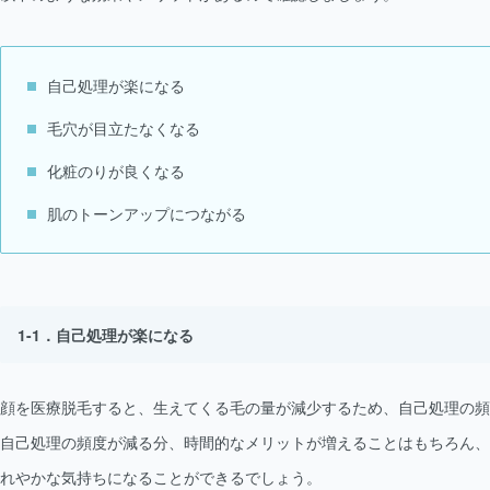
自己処理が楽になる
毛穴が目立たなくなる
化粧のりが良くなる
肌のトーンアップにつながる
自己処理が楽になる
顔を医療脱毛すると、生えてくる毛の量が減少するため、自己処理の頻
自己処理の頻度が減る分、時間的なメリットが増えることはもちろん、
れやかな気持ちになることができるでしょう。