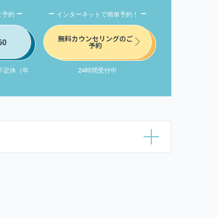
ご予約
インターネットで簡単予約！
無料カウンセリングのご
60
予約
/ 不定休（年
24時間受付中