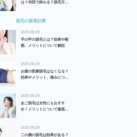
は？何回で終わる？脱毛方法
や部位別に解説
脱毛の新着記事
2025.08.29
手の甲の脱毛とは？効果や範
囲、メリットについて解説
2025.08.29
お腹の医療脱毛はなくなる？
効果やメリット、痛みについ
ても解説
2025.08.29
あご脱毛は女性にもおすす
め！メリットについて徹底解
説
2025.08.29
二の腕の脱毛は効果がある？