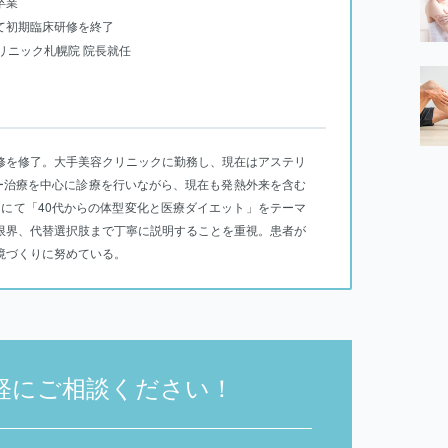
卒業
にて初期臨床研修を終了
クリニック札幌院 院長就任
修を修了。大手美容クリニックに勤務し、現在はアステリ
ー治療を中心に診療を行いながら、現在も発熱外来を含む
アにて「40代からの体型変化と医療ダイエット」をテーマ
限界、代替選択肢まで丁寧に説明することを重視。患者が
境づくりに努めている。
軽にご相談ください！