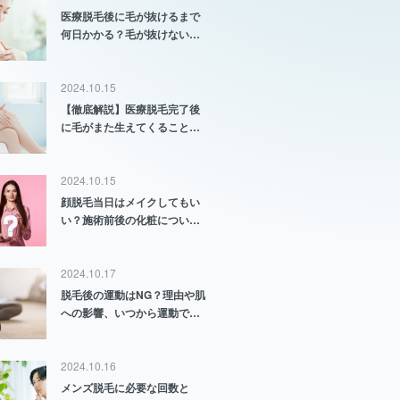
医療脱毛後に毛が抜けるまで
何日かかる？毛が抜けない原
因と対策も解説
2024.10.15
【徹底解説】医療脱毛完了後
に毛がまた生えてくることは
ある？
2024.10.15
顔脱毛当日はメイクしてもい
い？施術前後の化粧について
徹底解説
2024.10.17
脱毛後の運動はNG？理由や肌
への影響、いつから運動でき
るのかについて解説
2024.10.16
メンズ脱毛に必要な回数と