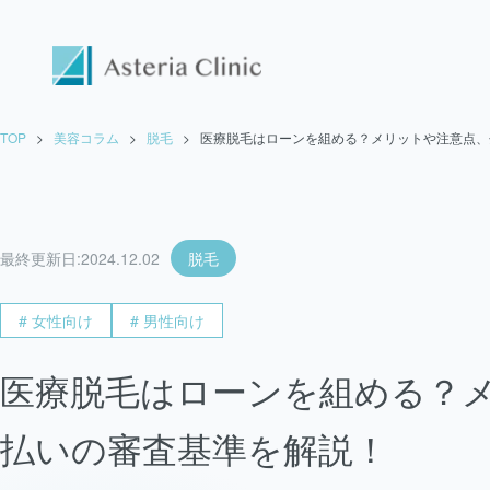
TOP
>
美容コラム
>
脱毛
>
医療脱毛はローンを組める？メリットや注意点、
最終更新日:
2024.12.02
脱毛
# 女性向け
# 男性向け
医療脱毛はローンを組める？
払いの審査基準を解説！