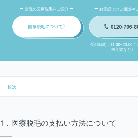
当院の医療脱毛をご紹介
お電話でのご相談や
0120-706-8
医療脱毛について
受付時間：11:00~20:00 
末年始など）
目次
医療脱毛の支払い方法について