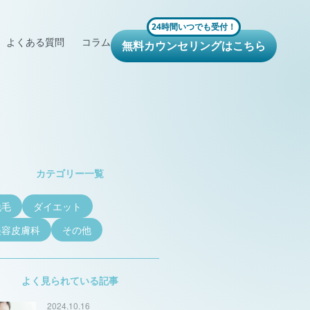
24時間いつでも受付！
よくある質問
コラム
無料カウンセリングはこちら
カテゴリー一覧
脱毛
ダイエット
美容皮膚科
その他
よく見られている記事
2024.10.16