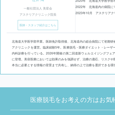
2020年 北海道大学医学部
2022年 北海道内の病院
一般社団法人 美星会
2023年10月 アステリア
アステリアクリニック院長
医師・スタッフ紹介はこちら
北海道大学医学部卒業。医師免許取得後、北海道内の総合病院にて初期研
アクリニックを運営。臨床経験5年。医療脱毛・医療ダイエット・レーザ
内科診療を行っている。2026年開催の第二回道新ウェルエイジングフェ
に登壇。美容医療においては効果のみを強調せず、治療の適応、リスクや
本当に必要とする情報の背景まで共有し、納得の上で治療を選択できる環
医療脱毛をお考えの方はお気